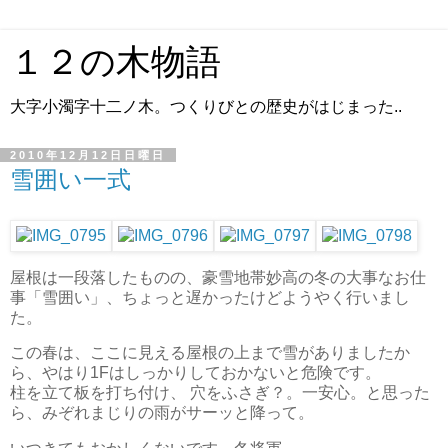
１２の木物語
大字小濁字十二ノ木。つくりびとの歴史がはじまった..
2010年12月12日日曜日
雪囲い一式
屋根は一段落したものの、豪雪地帯妙高の冬の大事なお仕
事「雪囲い」、ちょっと遅かったけどようやく行いまし
た。
この春は、ここに見える屋根の上まで雪がありましたか
ら、やはり1Fはしっかりしておかないと危険です。
柱を立て板を打ち付け、 穴をふさぎ？。一安心。と思った
ら、みぞれまじりの雨がサーッと降って。