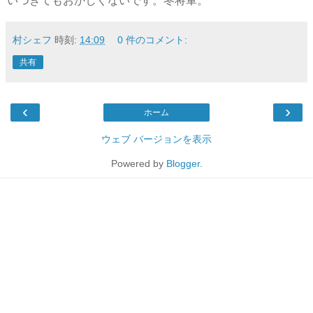
いつきてもおかしくないです。冬将軍。
村シェフ
時刻:
14:09
0 件のコメント:
共有
‹
›
ホーム
ウェブ バージョンを表示
Powered by
Blogger
.